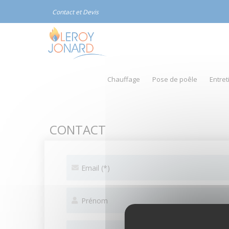
Panneau de gestion des cookies
Contact et Devis
Chauffage
Pose de poêle
Entre
CONTACT