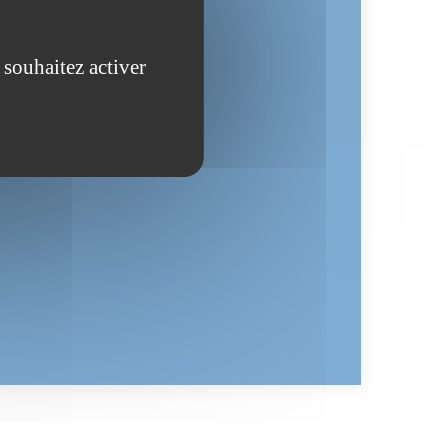
03 21 59 45 52
 souhaitez activer
520 198 326
Suivez-nous